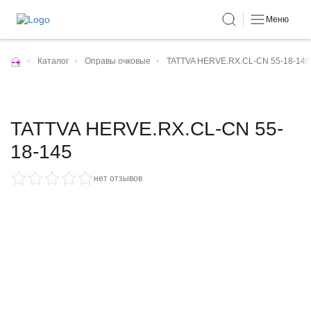
Меню
•
Каталог
•
Оправы очковые
•
TATTVA HERVE.RX.CL-CN 55-18-145
TATTVA HERVE.RX.CL-CN 55-
18-145
нет отзывов