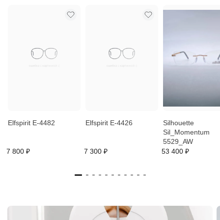
Elfspirit E-4482
Elfspirit E-4426
Silhouette
Sil_Momentum
5529_AW
7 800 ₽
7 300 ₽
53 400 ₽