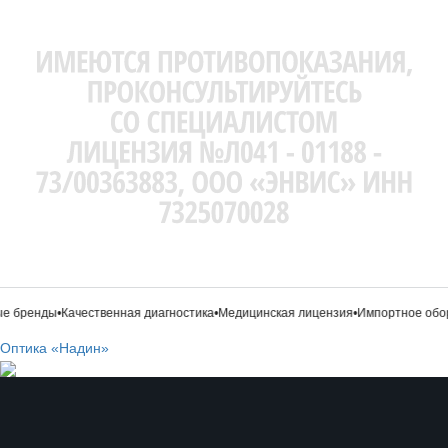
 бренды
•
Качественная диагностика
•
Медицинская лицензия
•
Импортное обор
Оптика «Надин»