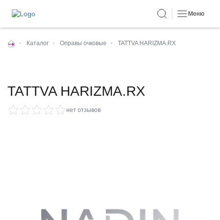
Меню
•
Каталог
•
Оправы очковые
•
TATTVA HARIZMA.RX
TATTVA HARIZMA.RX
нет отзывов