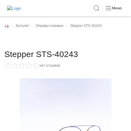
Меню
•
Каталог
•
Оправы очковые
•
Stepper STS-40243
Stepper STS-40243
нет отзывов