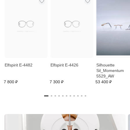
Elfspirit E-4482
Elfspirit E-4426
Silhouette
Sil_Momentum
5529_AW
7 800 ₽
7 300 ₽
53 400 ₽