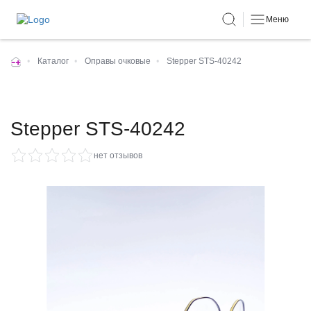
Меню
•
Каталог
•
Оправы очковые
•
Stepper STS-40242
Stepper STS-40242
нет отзывов