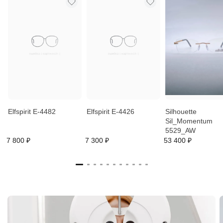
Elfspirit E-4482
Elfspirit E-4426
Silhouette
Sil_Momentum
5529_AW
7 800 ₽
7 300 ₽
53 400 ₽