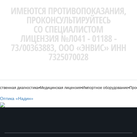
твенная диагностика
•
Медицинская лицензия
•
Импортное оборудование
•
Профе
Оптика «Надин»