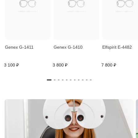
Genex G-1411
Genex G-1410
Elfspirit E-4482
3 100 ₽
3 800 ₽
7 800 ₽