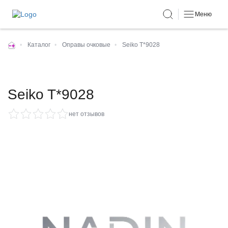
Меню
•
Каталог
•
Оправы очковые
•
Seiko T*9028
Seiko T*9028
нет отзывов