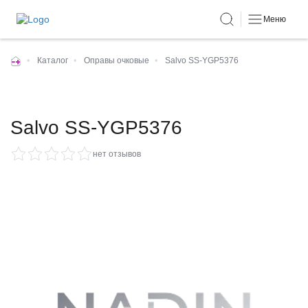
Меню
•
Каталог
•
Оправы очковые
•
Salvo SS-YGP5376
Salvo SS-YGP5376
нет отзывов