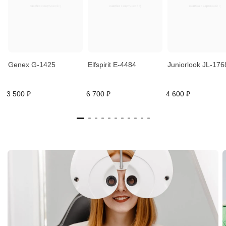
Genex G-1425
Elfspirit E-4484
Juniorlook JL-176
3 500 ₽
6 700 ₽
4 600 ₽