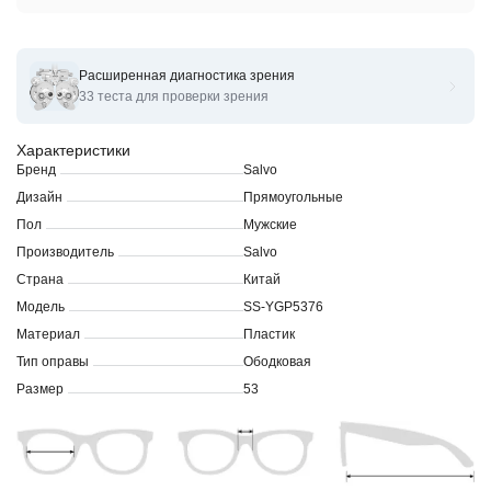
Расширенная диагностика зрения
Оправы для очков корригирующих Salvo SS-YGP5376
33 теста для проверки зрения
Характеристики
Бренд
Salvo
Дизайн
Прямоугольные
Пол
Мужские
Производитель
Salvo
Страна
Китай
Модель
SS-YGP5376
Материал
Пластик
Тип оправы
Ободковая
Размер
53