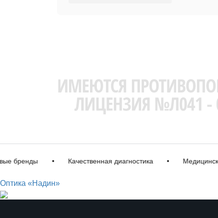
бренды
•
Качественная диагностика
•
Медицинская л
Оптика «Надин»