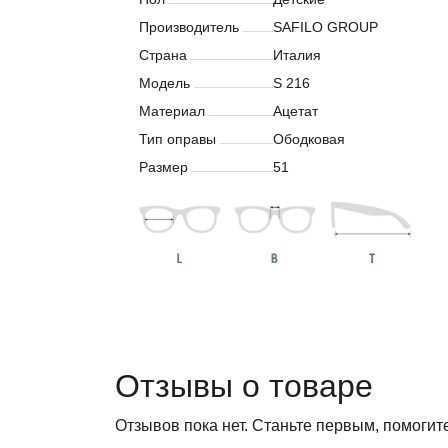
Производитель
SAFILO GROUP
Страна
Италия
Модель
S 216
Материал
Ацетат
Тип оправы
Ободковая
Размер
51
Отзывы о товаре
Отзывов пока нет. Станьте первым, помогит