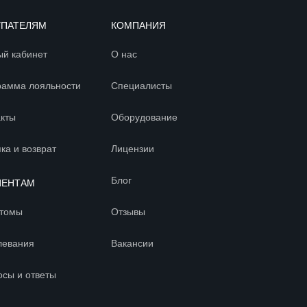
УПАТЕЛЯМ
КОМПАНИЯ
ый кабинет
О нас
рамма лояльности
Специалисты
акты
Оборудование
ка и возврат
Лицензии
Блог
ИЕНТАМ
томы
Отзывы
левания
Вакансии
осы и ответы