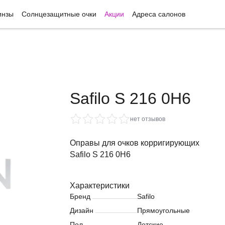
инзы
Солнцезащитные очки
Акции
Адреса салонов
Safilo S 216 0H6
нет отзывов
Оправы для очков корригирующих
Safilo S 216 0H6
Характеристики
Бренд
Safilo
Дизайн
Прямоугольные
Пол
Детские