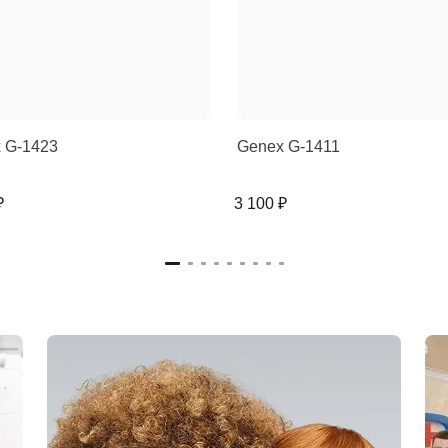
 G-1423
Genex G-1411
₽
3 100 ₽