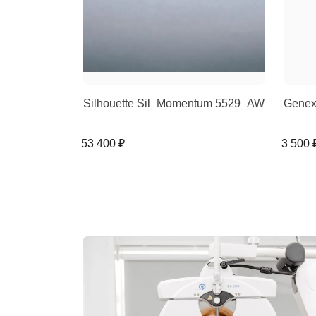
Silhouette Sil_Momentum 5529_AW
Genex
53 400 ₽
3 500 