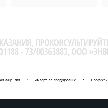
ицензия
•
Импортное оборудование
•
Профессиональ