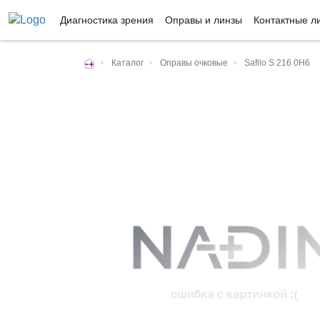
Диагностика зрения
Оправы и линзы
Контактные л
•
Каталог
•
Оправы очковые
•
Safilo S 216 0H6