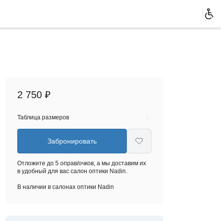
2 750 ₽
Таблица размеров
Забронировать
Отложите до 5 оправ/очков, а мы доставим их
в удобный для вас салон оптики Nadin.
В наличии в салонах оптики Nadin