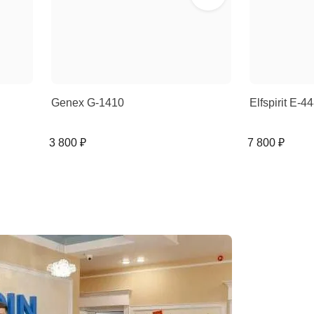
Genex G-1410
Elfspirit E-4
3 800 ₽
7 800 ₽