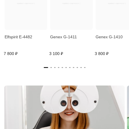
Elfspirit E-4482
Genex G-1411
Genex G-1410
7 800 ₽
3 100 ₽
3 800 ₽