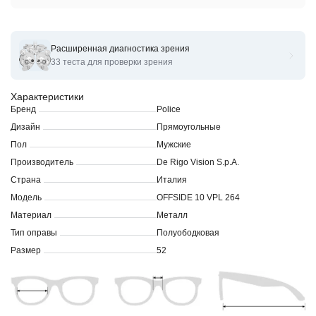
Расширенная диагностика зрения
Оправы для очков корригирующих Police VPL264 52 c
33 теста для проверки зрения
Характеристики
Бренд
Police
Дизайн
Прямоугольные
Пол
Мужские
Производитель
De Rigo Vision S.p.A.
Страна
Италия
Модель
OFFSIDE 10 VPL 264
Материал
Металл
Тип оправы
Полуободковая
Размер
52