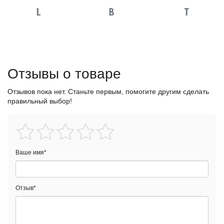
Отзывы о товаре
Отзывов пока нет. Станьте первым, помогите другим сделать
правильный выбор!
Ваше имя
*
Отзыв
*