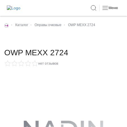
Меню
•
Каталог
•
Оправы очковые
•
OWP MEXX 2724
OWP MEXX 2724
нет отзывов