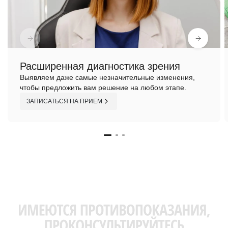
Расширенная диагностика зрения
Выявляем даже самые незначительные изменения,
чтобы предложить вам решение на любом этапе.
ЗАПИСАТЬСЯ НА ПРИЕМ