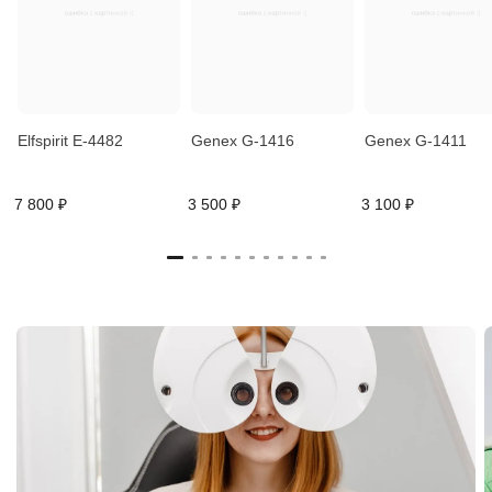
Elfspirit E-4482
Genex G-1416
Genex G-1411
7 800 ₽
3 500 ₽
3 100 ₽