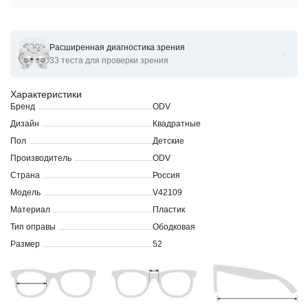
Расширенная диагностика зрения
Оправы для очков корригирующих ODV V42109
33 теста для проверки зрения
Характеристики
Бренд
ODV
Дизайн
Квадратные
Пол
Детские
Производитель
ODV
Страна
Россия
Модель
V42109
Материал
Пластик
Тип оправы
Ободковая
Размер
52