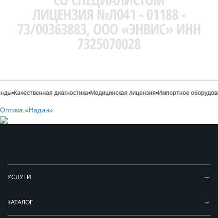
нды
•
Качественная диагностика
•
Медицинская лицензия
•
Импортное оборудова
Оптика «Надин»
УСЛУГИ
КАТАЛОГ