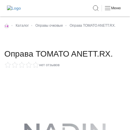
Меню
•
Каталог
•
Оправы очковые
•
Оправа TOMATO ANETT.RX.
Оправа TOMATO ANETT.RX.
нет отзывов