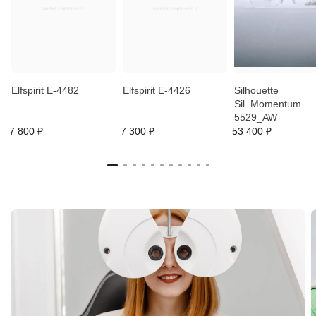
Elfspirit E-4482
Elfspirit E-4426
Silhouette
Sil_Momentum
5529_AW
7 800 ₽
7 300 ₽
53 400 ₽