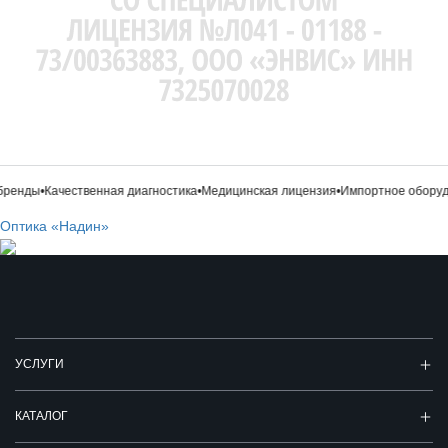
ренды
•
Качественная диагностика
•
Медицинская лицензия
•
Импортное оборуд
Оптика «Надин»
УСЛУГИ
КАТАЛОГ