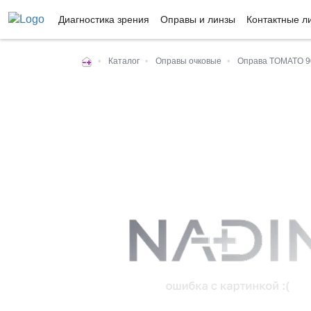
Диагностика зрения
Оправы и линзы
Контактные л
•
Каталог
•
Оправы очковые
•
Оправа TOMATO 9