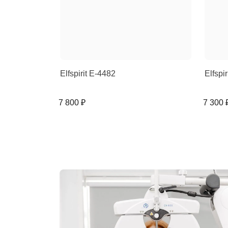
Elfspirit E-4482
Elfspi
7 800 ₽
7 300 