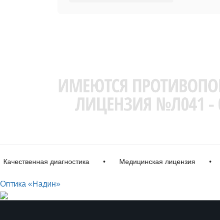
ественная диагностика
•
Медицинская лицензия
•
Им
Оптика «Надин»