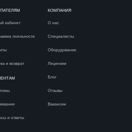
УПАТЕЛЯМ
КОМПАНИЯ
ый кабинет
О нас
рамма лояльности
Специалисты
акты
Оборудование
ка и возврат
Лицензии
Блог
ИЕНТАМ
томы
Отзывы
левания
Вакансии
осы и ответы