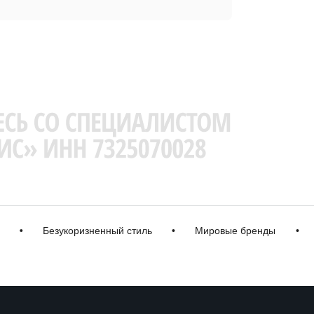
Безукоризненный стиль
•
Мировые бренды
•
Кач