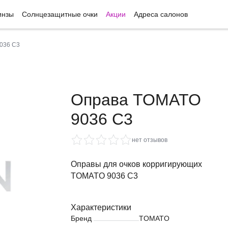
инзы
Солнцезащитные очки
Акции
Адреса салонов
036 С3
Оправа TOMATO
9036 С3
нет отзывов
Оправы для очков корригирующих
TOMATO 9036 С3
Характеристики
Бренд
TOMATO