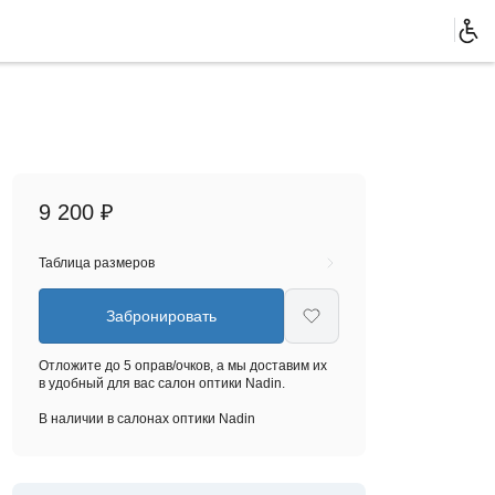
9 200 ₽
Таблица размеров
Забронировать
Отложите до 5 оправ/очков, а мы доставим их
в удобный для вас салон оптики Nadin.
В наличии в салонах оптики Nadin