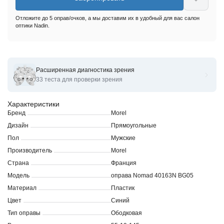
Отложите до 5 оправ/очков, а мы доставим их в удобный для вас салон
оптики Nadin.
Расширенная диагностика зрения
Оправы для очков корригирующих Nomad 40163N
33 теста для проверки зрения
Характеристики
Бренд
Morel
Дизайн
Прямоугольные
Пол
Мужские
Производитель
Morel
Страна
Франция
Модель
оправа Nomad 40163N BG05
Материал
Пластик
Цвет
Синий
Тип оправы
Ободковая