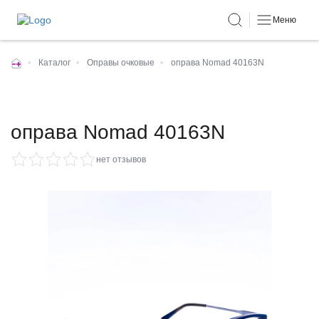
Меню
•
Каталог
•
Оправы очковые
•
оправа Nomad 40163N
оправа Nomad 40163N
нет отзывов