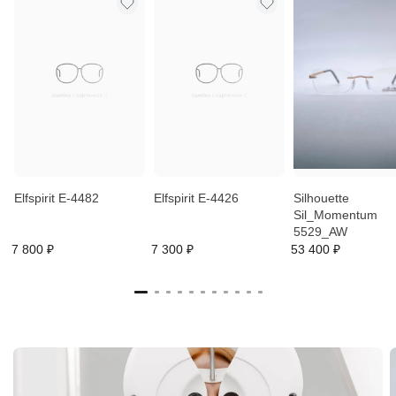
Elfspirit E-4482
Elfspirit E-4426
Silhouette
Sil_Momentum
5529_AW
7 800 ₽
7 300 ₽
53 400 ₽