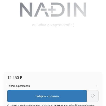
12 450 ₽
Таблица размеров
Забронировать
Отложите до 5 оправ/очков, а мы доставим их в удобный для вас салон