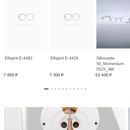
Elfspirit E-4482
Elfspirit E-4426
Silhouette
Sil_Momentum
5529_AW
7 800 ₽
7 300 ₽
53 400 ₽