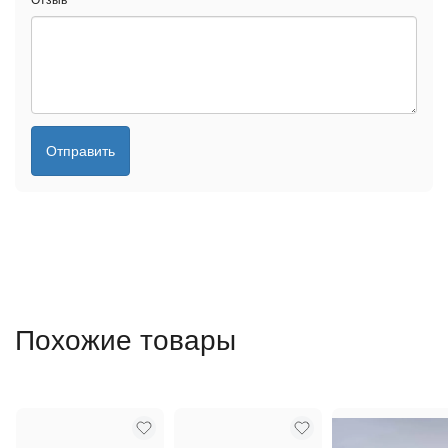
Отзыв
*
Отправить
Похожие товары