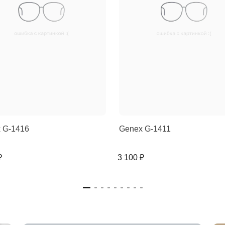
 G-1416
Genex G-1411
₽
3 100 ₽