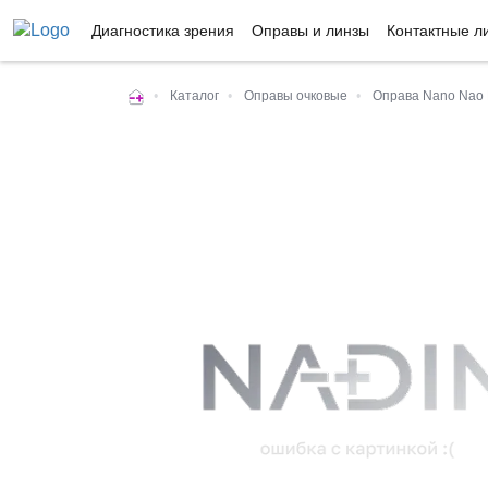
Диагностика зрения
Оправы и линзы
Контактные л
•
Каталог
•
Оправы очковые
•
Оправа Nano Nao 