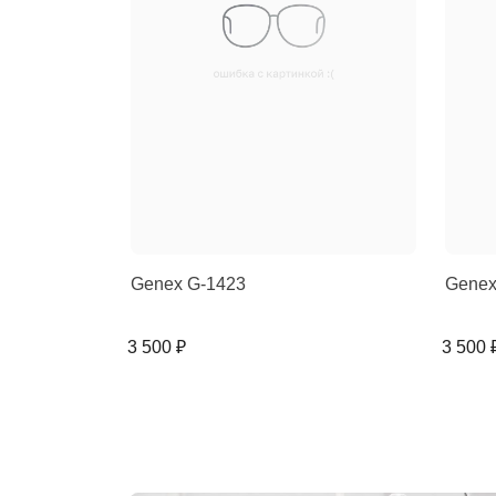
Genex G-1423
Genex
3 500 ₽
3 500 