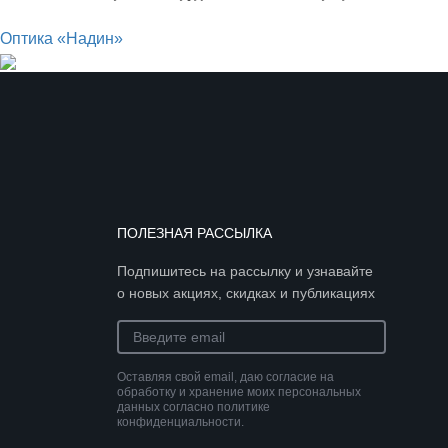
Оптика «Надин»
ПОЛЕЗНАЯ РАССЫЛКА
Подпишитесь на рассылку и узнавайте
о новых акциях, скидках и публикациях
Оставляя свой email, даю согласие на
обработку и хранение моих персональных
данных согласно политике
конфиденциальности.