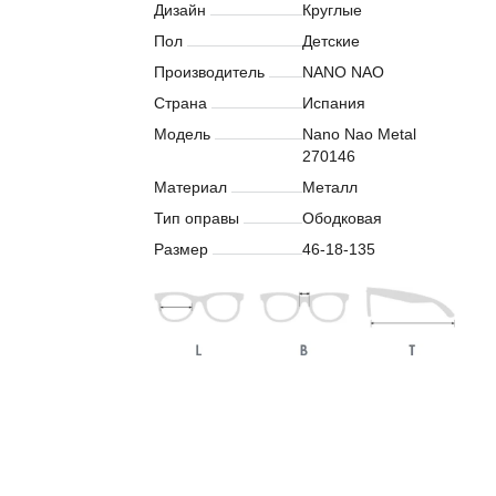
Дизайн
Круглые
Пол
Детские
Производитель
NANO NAO
Страна
Испания
Модель
Nano Nao Metal
270146
Материал
Металл
Тип оправы
Ободковая
Размер
46-18-135