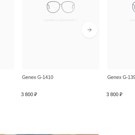
Genex G-1410
Genex G-13
3 800 ₽
3 800 ₽