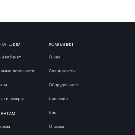
УПАТЕЛЯМ
КОМПАНИЯ
ый кабинет
О нас
рамма лояльности
Специалисты
акты
Оборудование
ка и возврат
Лицензии
Блог
ИЕНТАМ
томы
Отзывы