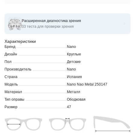
Расширенная диагностика зрения
Оправы для очков корригирующих Nano Nao Metal 250147
33 теста для проверки зрения
Характеристики
Бренд
Nano
Дизайн
Круглые
Пол
Детские
Производитель
Nano
Страна
Испания
Модель
Nano Nao Metal 250147
Материал
Металл
Тип оправы
Ободковая
Размер
47