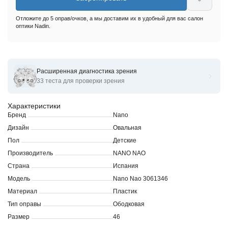
Отложите до 5 оправ/очков, а мы доставим их в удобный для вас салон
оптики Nadin.
Расширенная диагностика зрения
Оправы для очков корригирующих Nano Nao 3060544
33 теста для проверки зрения
Характеристики
Бренд
Nano
Дизайн
Овальная
Пол
Детские
Производитель
NANO NAO
Страна
Испания
Модель
Nano Nao 3061346
Материал
Пластик
Тип оправы
Ободковая
Размер
46