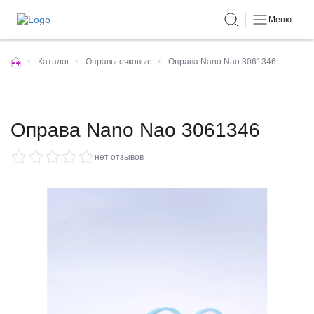
Меню
•
Каталог
•
Оправы очковые
•
Оправа Nano Nao 3061346
Оправа Nano Nao 3061346
нет отзывов