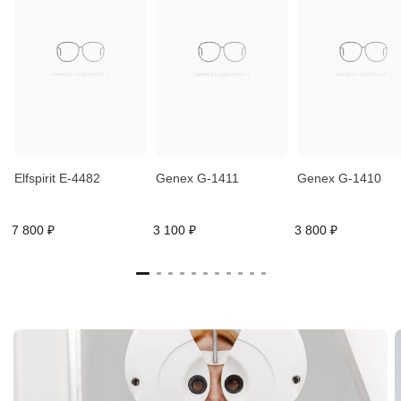
Elfspirit E-4482
Genex G-1411
Genex G-1410
7 800 ₽
3 100 ₽
3 800 ₽