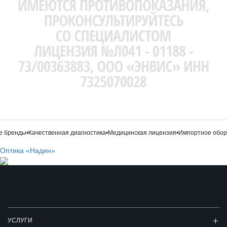
 бренды
•
Качественная диагностика
•
Медицинская лицензия
•
Импортное обору
Оптика «Надин»
УСЛУГИ