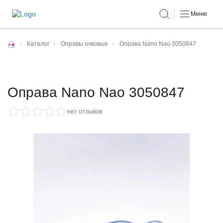
Меню
•
Каталог
•
Оправы очковые
•
Оправа Nano Nao 3050847
Оправа Nano Nao 3050847
нет отзывов