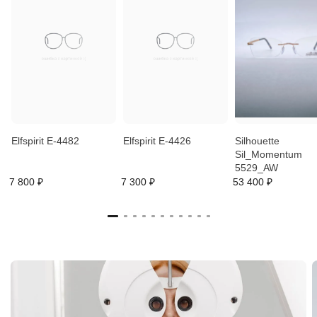
Elfspirit E-4482
Elfspirit E-4426
Silhouette
Sil_Momentum
5529_AW
7 800 ₽
7 300 ₽
53 400 ₽