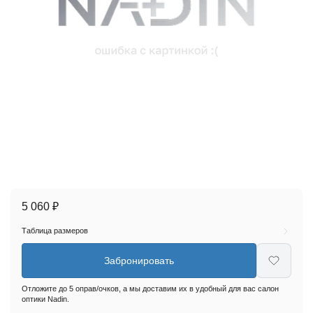
5 060 ₽
Таблица размеров
Забронировать
Отложите до 5 оправ/очков, а мы доставим их в удобный для вас салон
оптики Nadin.