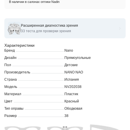
В наличии в салонах оптики Nadin
Расширенная диагностика зрения
Оправы для очков корригирующих Nano BABY NV 202038
33 теста для проверки зрения
Характеристики
Бренд
Nano
Дизайн
Прямоугольные
Пол
Детские
Производитель
NANO NAO
Страна
Испания
Модель
NV202038
Материал
Пластик
Цвет
Красный
Тип оправы
Ободковая
Размер
38