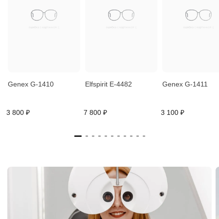
Genex G-1410
Elfspirit E-4482
Genex G-1411
3 800 ₽
7 800 ₽
3 100 ₽