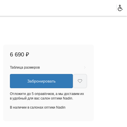
6 690 ₽
Таблица размеров
Забронировать
Отложите до 5 оправ/очков, а мы доставим их
в удобный для вас салон оптики Nadin.
В наличии в салонах оптики Nadin