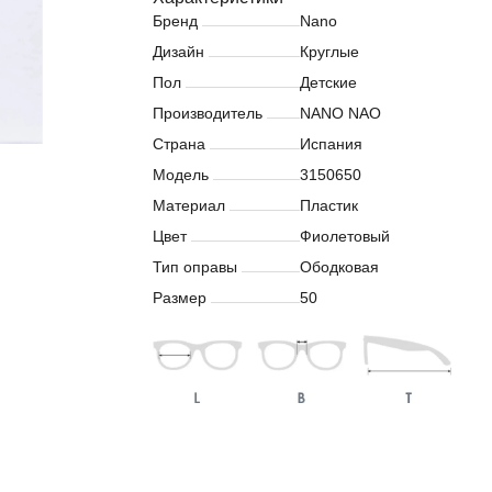
Бренд
Nano
Дизайн
Круглые
Пол
Детские
Производитель
NANO NAO
Страна
Испания
Модель
3150650
Материал
Пластик
Цвет
Фиолетовый
Тип оправы
Ободковая
Размер
50