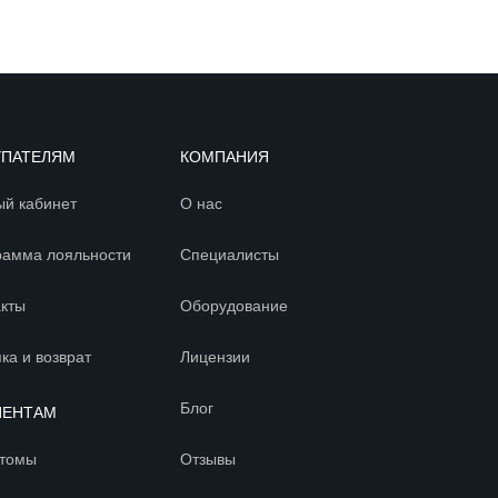
УПАТЕЛЯМ
КОМПАНИЯ
ый кабинет
О нас
рамма лояльности
Специалисты
акты
Оборудование
ка и возврат
Лицензии
Блог
ИЕНТАМ
томы
Отзывы