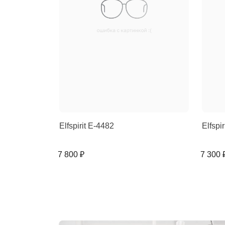
Elfspirit E-4482
Elfspi
7 800 ₽
7 300 