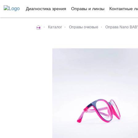
Диагностика зрения
Оправы и линзы
Контактные л
•
Каталог
•
Оправы очковые
•
Оправа Nano BAB