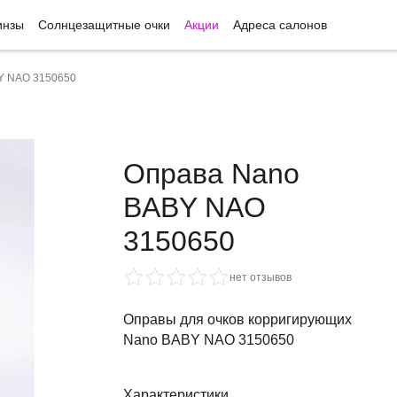
инзы
Солнцезащитные очки
Акции
Адреса салонов
Y NAO 3150650
Оправа Nano
BABY NAO
3150650
нет отзывов
Оправы для очков корригирующих
Nano BABY NAO 3150650
Характеристики