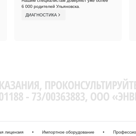
Нашим специалистам доверяют уже более
6 000 родителей Ульяновска.
ДИАГНОСТИКА
цензия
•
Импортное оборудование
•
Профессиональн