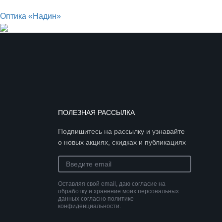
Оптика «Надин»
ПОЛЕЗНАЯ РАССЫЛКА
Подпишитесь на рассылку и узнавайте
о новых акциях, скидках и публикациях
Оставляя свой email, даю согласие на
обработку и хранение моих персональных
данных согласно политике
конфиденциальности.