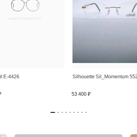
rit E-4426
Silhouette Sil_Momentum 5
₽
53 400 ₽