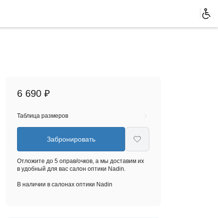
6 690 ₽
Таблица размеров
Забронировать
Отложите до 5 оправ/очков, а мы доставим их
в удобный для вас салон оптики Nadin.
В наличии в салонах оптики Nadin