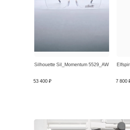
Silhouette Sil_Momentum 5529_AW
Elfspi
53 400 ₽
7 800 