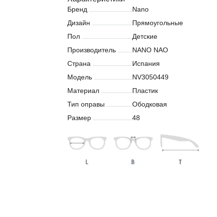
Бренд
Nano
Дизайн
Прямоугольные
Пол
Детские
Производитель
NANO NAO
Страна
Испания
Модель
NV3050449
Материал
Пластик
Тип оправы
Ободковая
Размер
48