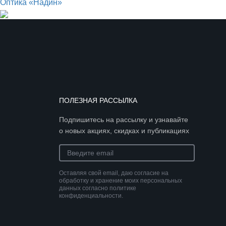
Оптика «Надин»
ПОЛЕЗНАЯ РАССЫЛКА
Подпишитесь на рассылку и узнавайте
о новых акциях, скидках и публикациях
Оставляя свой email, даю согласие на
обработку и хранение моих персональных
данных согласно политике
конфиденциальности.