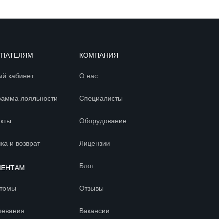
УПАТЕЛЯМ
КОМПАНИЯ
ый кабинет
О нас
рамма лояльности
Специалисты
акты
Оборудование
ка и возврат
Лицензии
Блог
ИЕНТАМ
томы
Отзывы
левания
Вакансии