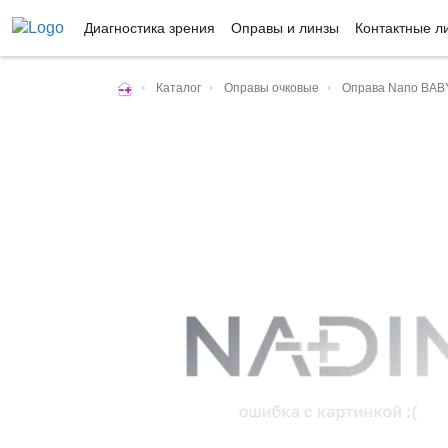
Диагностика зрения
Оправы и линзы
Контактные л
•
Каталог
•
Оправы очковые
•
Оправа Nano BAB