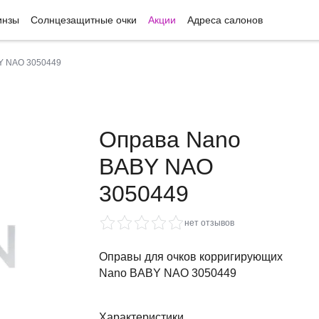
инзы
Солнцезащитные очки
Акции
Адреса салонов
Y NAO 3050449
Оправа Nano
BABY NAO
3050449
нет отзывов
Оправы для очков корригирующих
Nano BABY NAO 3050449
Характеристики