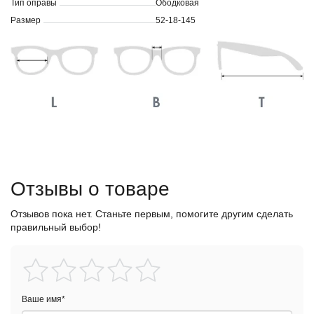
Тип оправы
Ободковая
Размер
52-18-145
Отзывы о товаре
Отзывов пока нет. Станьте первым, помогите другим сделать
правильный выбор!
Ваше имя
*