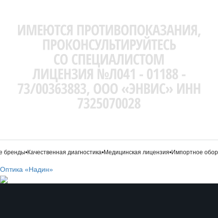
 бренды
•
Качественная диагностика
•
Медицинская лицензия
•
Импортное обору
Оптика «Надин»