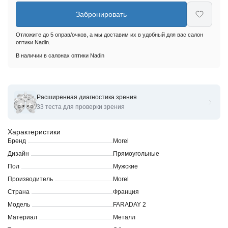
Забронировать
Отложите до 5 оправ/очков, а мы доставим их в удобный для вас салон
оптики Nadin.
В наличии в салонах оптики Nadin
Расширенная диагностика зрения
Оправы для очков корригирующих MOREL FARADAY 2
33 теста для проверки зрения
Характеристики
Бренд
Morel
Дизайн
Прямоугольные
Пол
Мужские
Производитель
Morel
Страна
Франция
Модель
FARADAY 2
Материал
Металл