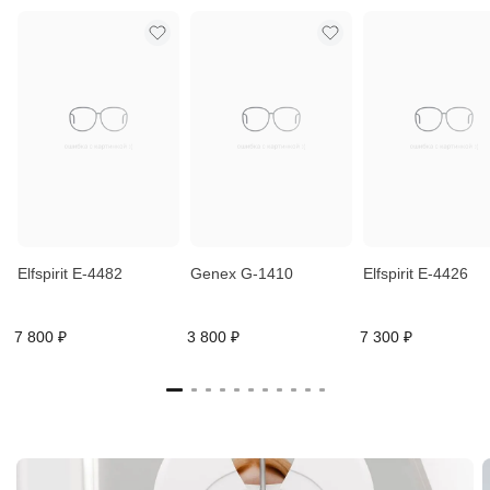
Elfspirit E-4482
Genex G-1410
Elfspirit E-4426
7 800 ₽
3 800 ₽
7 300 ₽