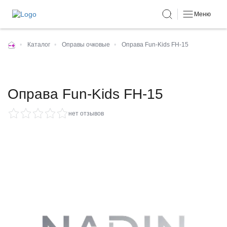
Меню
•
Каталог
•
Оправы очковые
•
Оправа Fun-Kids FH-15
Оправа Fun-Kids FH-15
нет отзывов