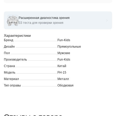
Расширенная диагностика зрения
Оправы для очков корригирующих Fun-Kids FH-15
33 теста для проверки зрения
Характеристики
Бренд
Fun-Kids
Дизайн
Прямоугольные
Пол
Мужские
Производитель
Fun-Kids
Страна
Китай
Модель
FH-15
Материал
Металл
Тип оправы
Ободковая