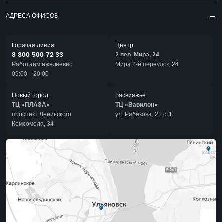
АДРЕСА ОФИСОВ
Горячая линия
Центр
8 800 500 72 33
2 пер. Мира, 24
Работаем ежедневно
Мира 2-й переулок, 24
09:00—20:00
Новый город
Засвияжье
ТЦ «ПЛАЗА»
ТЦ «Вавилон»
проспект Ленинского
ул. Рябикова, 21 ст1
Комсомола, 34