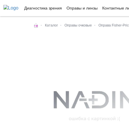
Диагностика зрения
Оправы и линзы
Контактные л
•
Каталог
•
Оправы очковые
•
Оправа Fisher-Pri