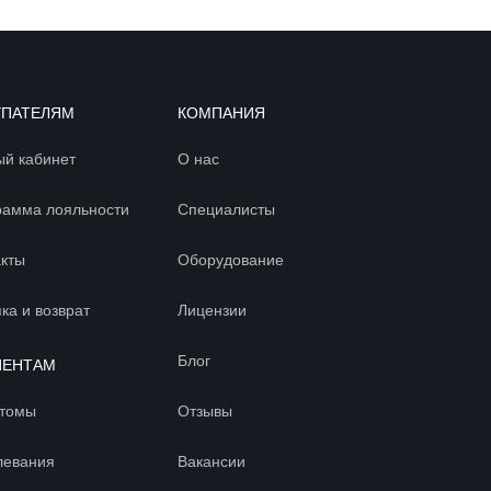
УПАТЕЛЯМ
КОМПАНИЯ
ый кабинет
О нас
рамма лояльности
Специалисты
акты
Оборудование
ка и возврат
Лицензии
Блог
ИЕНТАМ
томы
Отзывы
левания
Вакансии