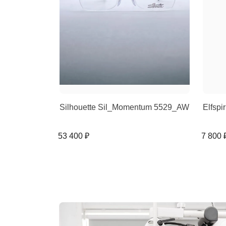
Silhouette Sil_Momentum 5529_AW
Elfspi
53 400 ₽
7 800 