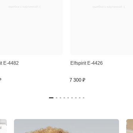
rit E-4482
Elfspirit E-4426
₽
7 300 ₽