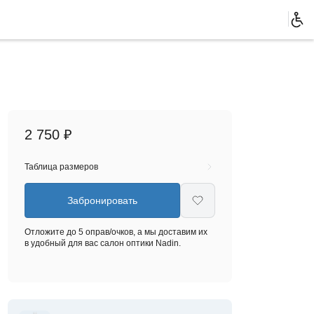
2 750 ₽
Таблица размеров
Забронировать
Отложите до 5 оправ/очков, а мы доставим их
в удобный для вас салон оптики Nadin.