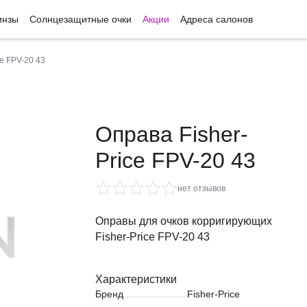
инзы
Солнцезащитные очки
Акции
Адреса салонов
ce FPV-20 43
Оправа Fisher-
Price FPV-20 43
нет отзывов
Оправы для очков корригирующих
Fisher-Price FPV-20 43
Характеристики
Бренд
Fisher-Price