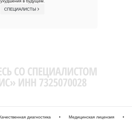
ухудшения в будущем.
СПЕЦИАЛИСТЫ
ственная диагностика
•
Медицинская лицензия
•
Импо