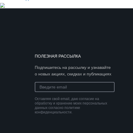
ПОЛЕЗНАЯ РАССЫЛКА
Подпишитесь на рассылку и узнавайте
о новых акциях, скидках и публикациях
Оставляя свой email, даю согласие на
обработку и хранение моих персональных
данных согласно политике
конфиденциальности.