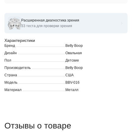
Расширенная диагностика зрения
Оправы для очков корригирующих Betty Boop BBV-016
33 теста для проверки зрения
Характеристики
Бренд
Betty Boop
Дизайн
Овальная
Пол
Детские
Производитель
Betty Boop
Страна
США
Модель
BBV-016
Материал
Металл
Отзывы о товаре