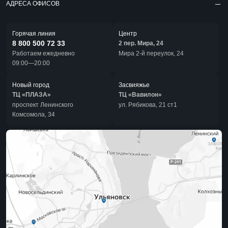
АДРЕСА ОФИСОВ
Горячая линия
Центр
8 800 500 72 33
2 пер. Мира, 24
Работаем ежедневно
Мира 2-й переулок, 24
09:00—20:00
Новый город
Засвияжье
ТЦ «ПЛАЗА»
ТЦ «Вавилон»
проспект Ленинского
ул. Рябикова, 21 ст1
Комсомола, 34