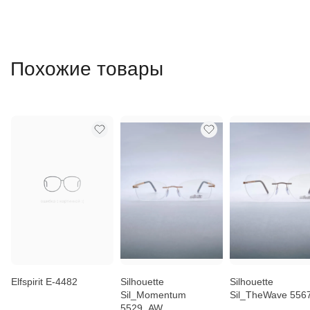
Похожие товары
Elfspirit E-4482
Silhouette
Silhouette
Sil_Momentum
Sil_TheWave 556
5529_AW