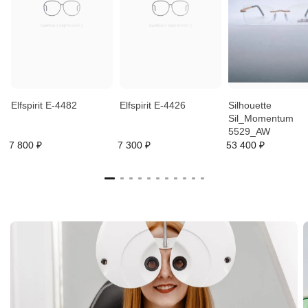
Elfspirit E-4482
Elfspirit E-4426
Silhouette
Sil_Momentum
5529_AW
7 800 ₽
7 300 ₽
53 400 ₽