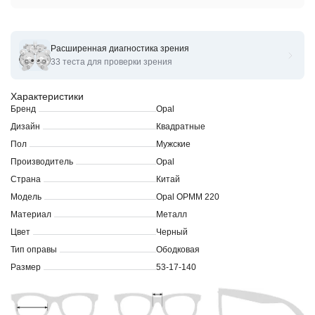
Расширенная диагностика зрения
Оправы для очков корригирующих OPAL Premium OPMM 220
33 теста для проверки зрения
Характеристики
Бренд
Opal
Дизайн
Квадратные
Пол
Мужские
Производитель
Opal
Страна
Китай
Модель
Opal OPMM 220
Материал
Металл
Цвет
Черный
Тип оправы
Ободковая
Размер
53-17-140