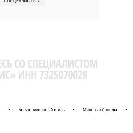
СПЕЦИАЛИСТЫ
Безукоризненный стиль
•
Мировые бренды
•
Кач