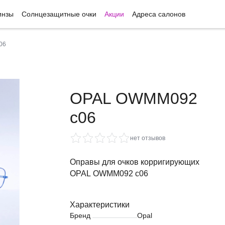
инзы
Солнцезащитные очки
Акции
Адреса салонов
06
OPAL OWMM092
c06
нет отзывов
Оправы для очков корригирующих
OPAL OWMM092 c06
Характеристики
Бренд
Opal