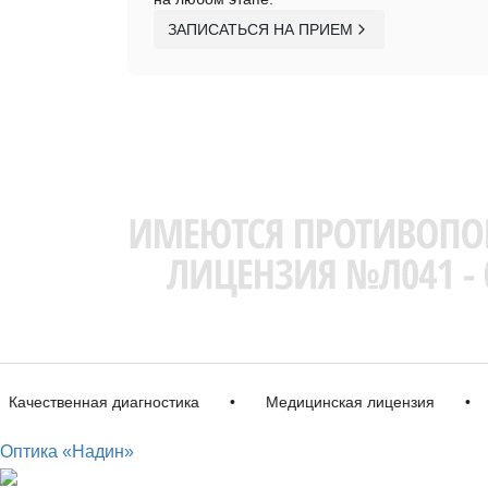
ЗАПИСАТЬСЯ НА ПРИЕМ
ественная диагностика
•
Медицинская лицензия
•
Им
Оптика «Надин»