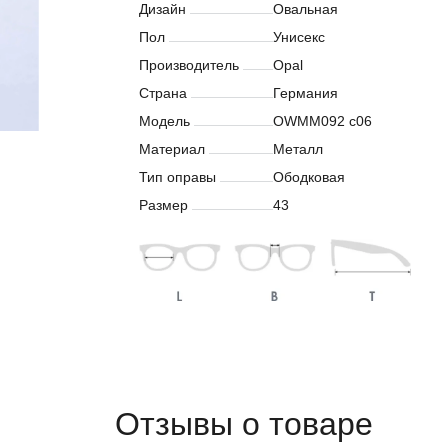
Дизайн
Овальная
Пол
Унисекс
Производитель
Opal
Страна
Германия
Модель
OWMM092 c06
Материал
Металл
Тип оправы
Ободковая
Размер
43
Отзывы о товаре