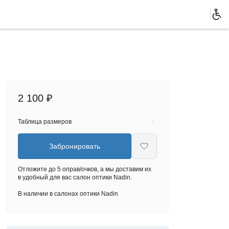
2 100 ₽
Таблица размеров
Забронировать
Отложите до 5 оправ/очков, а мы доставим их
в удобный для вас салон оптики Nadin.
В наличии в салонах оптики Nadin