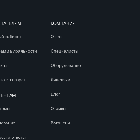
УПАТЕЛЯМ
КОМПАНИЯ
ый кабинет
О нас
рамма лояльности
Специалисты
акты
Оборудование
ка и возврат
Лицензии
Блог
ИЕНТАМ
томы
Отзывы
левания
Вакансии
осы и ответы