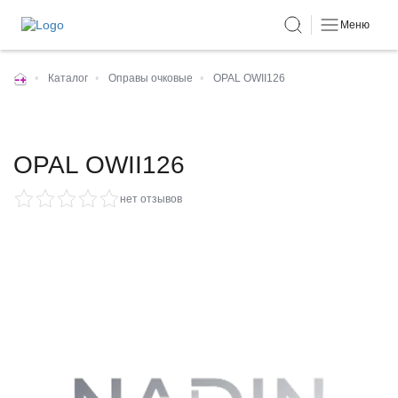
Меню
•
Каталог
•
Оправы очковые
•
OPAL OWII126
OPAL OWII126
нет отзывов