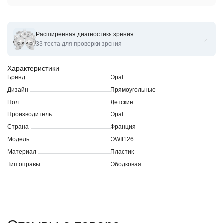
Расширенная диагностика зрения
Оправы для очков корригирующих OPAL OWII126
33 теста для проверки зрения
Характеристики
Бренд
Opal
Дизайн
Прямоугольные
Пол
Детские
Производитель
Opal
Страна
Франция
Модель
OWII126
Материал
Пластик
Тип оправы
Ободковая