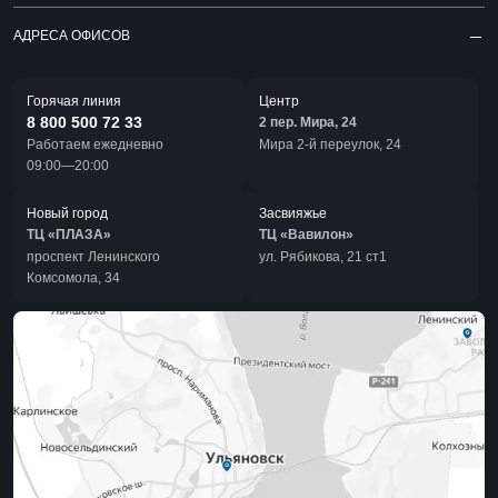
АДРЕСА ОФИСОВ
Горячая линия
Центр
8 800 500 72 33
2 пер. Мира, 24
Работаем ежедневно
Мира 2-й переулок, 24
09:00—20:00
Новый город
Засвияжье
ТЦ «ПЛАЗА»
ТЦ «Вавилон»
проспект Ленинского
ул. Рябикова, 21 ст1
Комсомола, 34