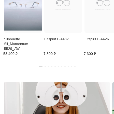
Silhouette
Elfspirit E-4482
Elfspirit E-4426
Sil_Momentum
5529_AW
53 400 ₽
7 800 ₽
7 300 ₽