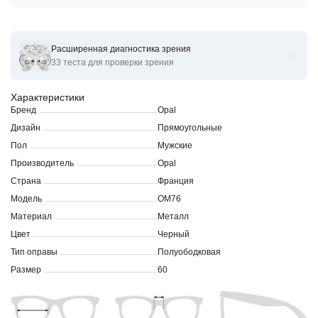
Расширенная диагностика зрения
Оправы для очков корригирующих OPAL OM76
33 теста для проверки зрения
Характеристики
Бренд
Opal
Дизайн
Прямоугольные
Пол
Мужские
Производитель
Opal
Страна
Франция
Модель
OM76
Материал
Металл
Цвет
Черный
Тип оправы
Полуободковая
Размер
60