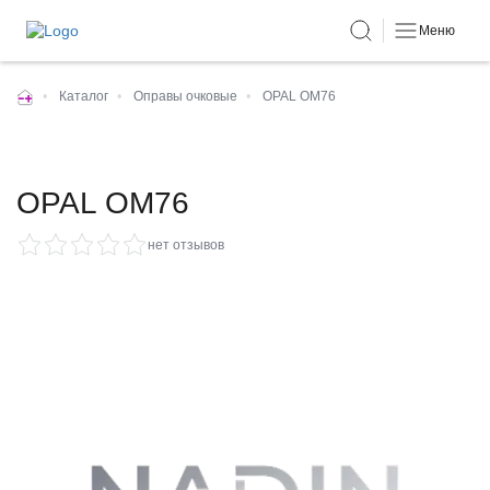
Меню
•
Каталог
•
Оправы очковые
•
OPAL OM76
OPAL OM76
нет отзывов