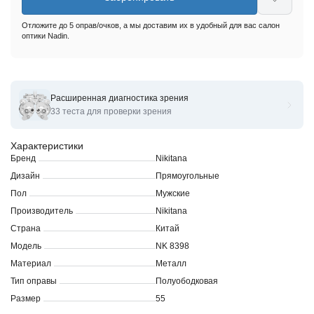
Отложите до 5 оправ/очков, а мы доставим их в удобный для вас салон
оптики Nadin.
Расширенная диагностика зрения
Оправы для очков корригирующих Nikitana NK8398
33 теста для проверки зрения
Характеристики
Бренд
Nikitana
Дизайн
Прямоугольные
Пол
Мужские
Производитель
Nikitana
Страна
Китай
Модель
NK 8398
Материал
Металл
Тип оправы
Полуободковая
Размер
55