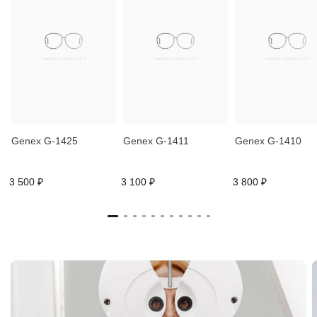
Genex G-1425
Genex G-1411
Genex G-1410
3 500 ₽
3 100 ₽
3 800 ₽