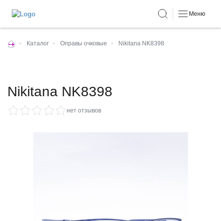
Меню
•
Каталог
•
Оправы очковые
•
Nikitana NK8398
Nikitana NK8398
нет отзывов