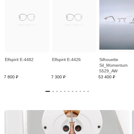
Elfspirit E-4482
Elfspirit E-4426
Silhouette
Sil_Momentum
5529_AW
7 800 ₽
7 300 ₽
53 400 ₽