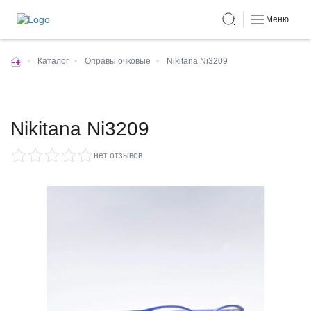
Меню
•
Каталог
•
Оправы очковые
•
Nikitana Ni3209
Nikitana Ni3209
нет отзывов