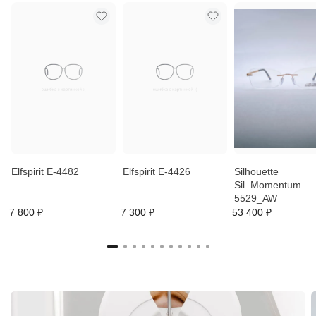
Elfspirit E-4482
Elfspirit E-4426
Silhouette
Sil_Momentum
5529_AW
7 800 ₽
7 300 ₽
53 400 ₽