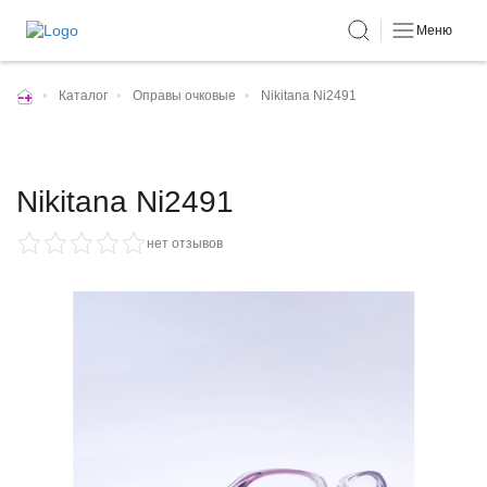
Меню
•
Каталог
•
Оправы очковые
•
Nikitana Ni2491
Nikitana Ni2491
нет отзывов