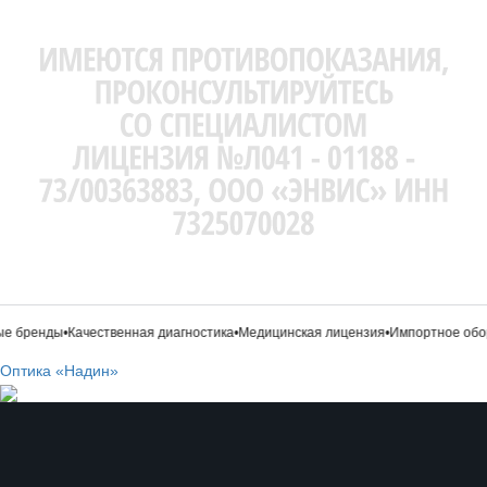
 бренды
•
Качественная диагностика
•
Медицинская лицензия
•
Импортное обор
Оптика «Надин»