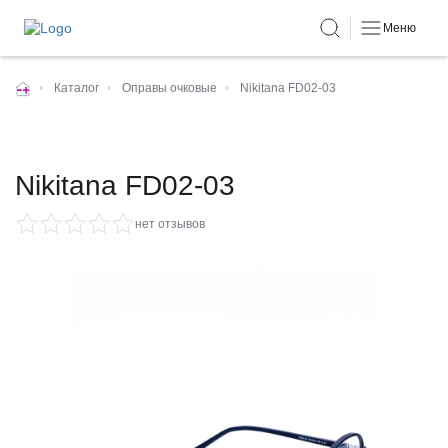
Меню
•
Каталог
•
Оправы очковые
•
Nikitana FD02-03
Nikitana FD02-03
нет отзывов