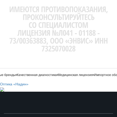
е бренды
•
Качественная диагностика
•
Медицинская лицензия
•
Импортное обо
Оптика «Надин»