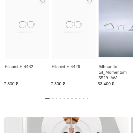
Elfspirit E-4482
Elfspirit E-4426
Silhouette
Sil_Momentum
5529_AW
7 800 ₽
7 300 ₽
53 400 ₽