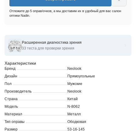
Отложите до 5 оправ/очков, а мы доставим их в удобный для вас салон
оптики Nadin.
Расширенная диагностика зрения
Оправы для очков корригирующих Neolook N-8062
33 теста для проверки зрения
Характеристики
Бренд
Neolook
Дизайн
Прямоугольные
Пол
Мужские
Производитель
Neolook
Страна
Китай
Модель
N-8062
Материал
Металл
Тип оправы
Ободковая
Размер
53-16-145