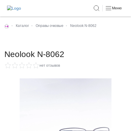
Меню
•
Каталог
•
Оправы очковые
•
Neolook N-8062
Neolook N-8062
нет отзывов