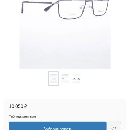
10 050 ₽
Таблица размеров
Забронировать