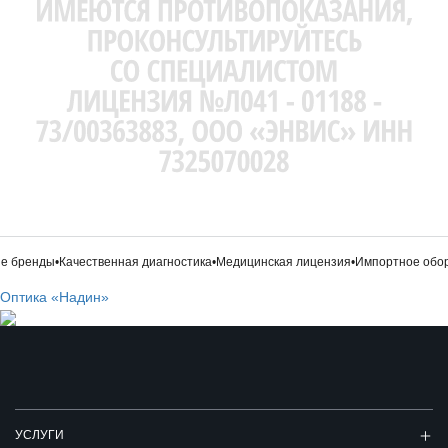
 бренды
•
Качественная диагностика
•
Медицинская лицензия
•
Импортное обор
Оптика «Надин»
УСЛУГИ