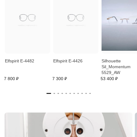
Elfspirit E-4482
Elfspirit E-4426
Silhouette
Sil_Momentum
5529_AW
7 800 ₽
7 300 ₽
53 400 ₽