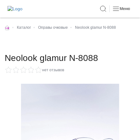
Меню
•
Каталог
•
Оправы очковые
•
Neolook glamur N-8088
Neolook glamur N-8088
нет отзывов