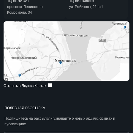
ТЦ «ПЛАЗА»
ТЦ «Вавилон»
проспект Ленинского
ул. Рябикова, 21 ст1
Комсомола, 34
Открыть в Яндекс Картах
ПОЛЕЗНАЯ РАССЫЛКА
Подпишитесь на рассылку и узнавайте о новых акциях, скидках и
публикациях