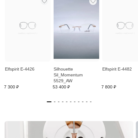
Elfspirit E-4426
Silhouette
Elfspirit E-4482
Sil_Momentum
5529_AW
7 300 ₽
53 400 ₽
7 800 ₽