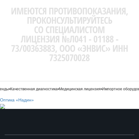
нды
•
Качественная диагностика
•
Медицинская лицензия
•
Импортное оборудов
Оптика «Надин»