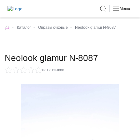
Меню
•
Каталог
•
Оправы очковые
•
Neolook glamur N-8087
Neolook glamur N-8087
нет отзывов