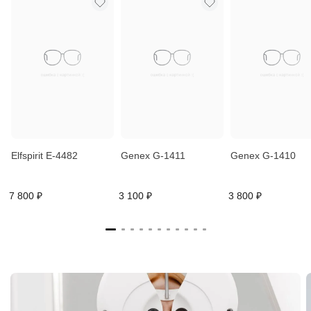
Elfspirit E-4482
Genex G-1411
Genex G-1410
7 800 ₽
3 100 ₽
3 800 ₽