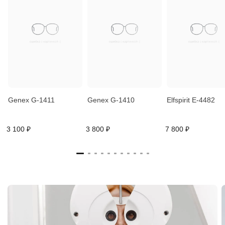
Genex G-1411
Genex G-1410
Elfspirit E-4482
3 100 ₽
3 800 ₽
7 800 ₽