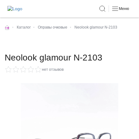
Меню
•
Каталог
•
Оправы очковые
•
Neolook glamour N-2103
Neolook glamour N-2103
нет отзывов