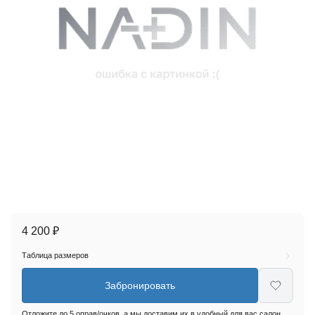
4 200 ₽
Таблица размеров
Забронировать
Отложите до 5 оправ/очков, а мы доставим их в удобный для вас салон