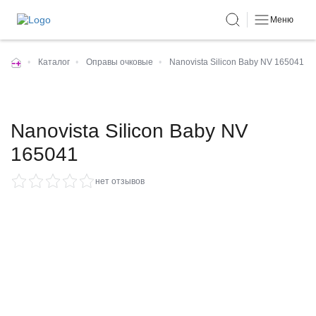
Меню
•
Каталог
•
Оправы очковые
•
Nanovista Silicon Baby NV 165041
Nanovista Silicon Baby NV
165041
нет отзывов