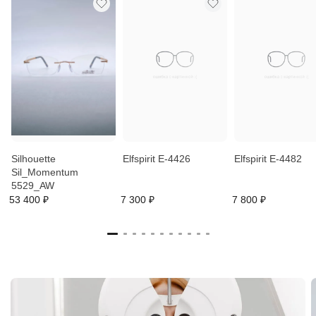
Silhouette
Elfspirit E-4426
Elfspirit E-4482
Sil_Momentum
5529_AW
53 400 ₽
7 300 ₽
7 800 ₽