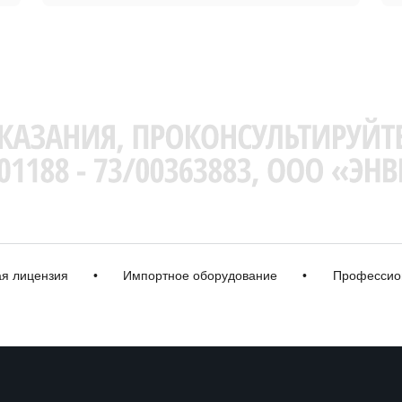
цензия
•
Импортное оборудование
•
Профессиональ