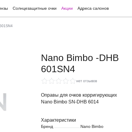
инзы
Солнцезащитные очки
Акции
Адреса салонов
 601SN4
Nano Bimbo -DHB
601SN4
нет отзывов
Оправы для очков корригирующих
Nano Bimbo SN-DHB 6014
Характеристики
Бренд
Nano Bimbo