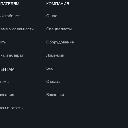
УПАТЕЛЯМ
КОМПАНИЯ
ый кабинет
О нас
рамма лояльности
Специалисты
акты
Оборудование
ка и возврат
Лицензии
Блог
ИЕНТАМ
томы
Отзывы
левания
Вакансии
осы и ответы