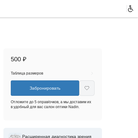
500 ₽
Таблица размеров
Забронировать
Отложите до 5 оправ/очков, а мы доставим их
в удобный для вас салон оптики Nadin.
Расширенная диагностика зрения