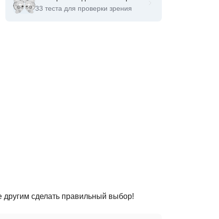
33 теста для проверки зрения
е другим сделать правильный выбор!