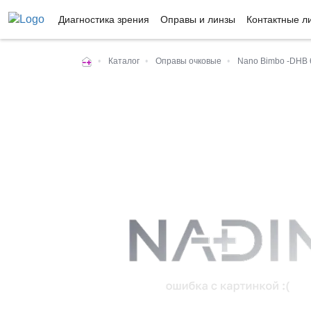
Диагностика зрения
Оправы и линзы
Контактные л
•
Каталог
•
Оправы очковые
•
Nano Bimbo -DHB