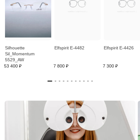
Silhouette
Elfspirit E-4482
Elfspirit E-4426
Sil_Momentum
5529_AW
53 400 ₽
7 800 ₽
7 300 ₽