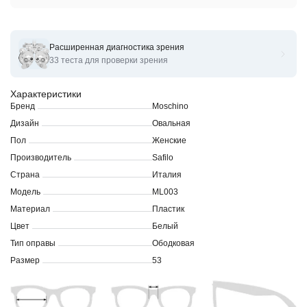
Расширенная диагностика зрения
Оправы для очков корригирующих Moschino ML 003
33 теста для проверки зрения
Характеристики
Бренд
Moschino
Дизайн
Овальная
Пол
Женские
Производитель
Safilo
Страна
Италия
Модель
ML003
Материал
Пластик
Цвет
Белый
Тип оправы
Ободковая
Размер
53