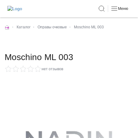
Меню
•
Каталог
•
Оправы очковые
•
Moschino ML 003
Moschino ML 003
нет отзывов