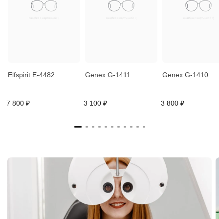
Elfspirit E-4482
Genex G-1411
Genex G-1410
7 800 ₽
3 100 ₽
3 800 ₽