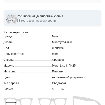
Расширенная диагностика зрения
Оправы для очков корригирующих Morel Lisa 8
33 теста для проверки зрения
Характеристики
Бренд
Morel
Дизайн
Многоугольные
Пол
Женские
Производитель
Morel
Страна
Франция
Модель
Morel Lisa 8 PN25
Материал
Пластик
Цвет
коричневый/прозрачный
Тип оправы
Ободковая
Размер
50-18-140