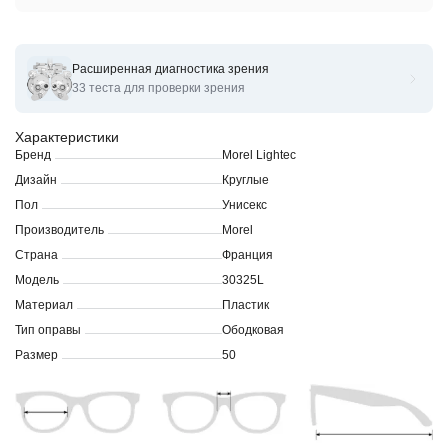
Расширенная диагностика зрения
Оправы для очков корригирующих Morel Lightec 30325L
33 теста для проверки зрения
Характеристики
Бренд
Morel Lightec
Дизайн
Круглые
Пол
Унисекс
Производитель
Morel
Страна
Франция
Модель
30325L
Материал
Пластик
Тип оправы
Ободковая
Размер
50