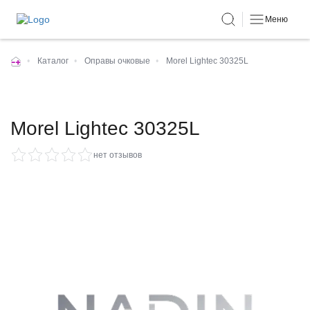
Меню
•
Каталог
•
Оправы очковые
•
Morel Lightec 30325L
Morel Lightec 30325L
нет отзывов