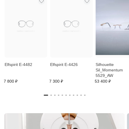
Elfspirit E-4482
Elfspirit E-4426
Silhouette
Sil_Momentum
5529_AW
7 800 ₽
7 300 ₽
53 400 ₽