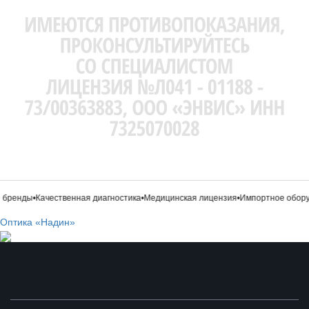
бренды
•
Качественная диагностика
•
Медицинская лицензия
•
Импортное оборуд
Оптика «Надин»