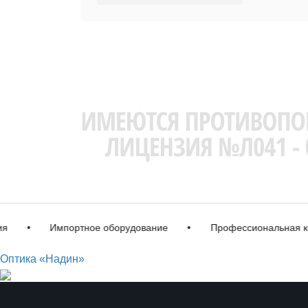
•
Импортное оборудование
•
Профессиональная корре
Оптика «Надин»