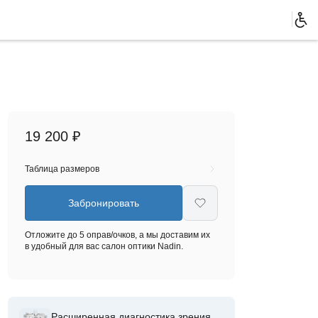
19 200 ₽
Таблица размеров
Забронировать
Отложите до 5 оправ/очков, а мы доставим их
в удобный для вас салон оптики Nadin.
Расширенная диагностика зрения