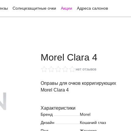
инзы
Солнцезащитные очки
Акции
Адреса салонов
Morel Clara 4
нет отзывов
Оправы для очков корригирующих
Morel Clara 4
Характеристики
Бренд
Morel
Дизайн
Кошачий глаз
Пол
Женские