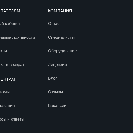
УПАТЕЛЯМ
КОМПАНИЯ
ый кабинет
О нас
рамма лояльности
Специалисты
акты
Оборудование
ка и возврат
Лицензии
Блог
ИЕНТАМ
томы
Отзывы
левания
Вакансии
осы и ответы