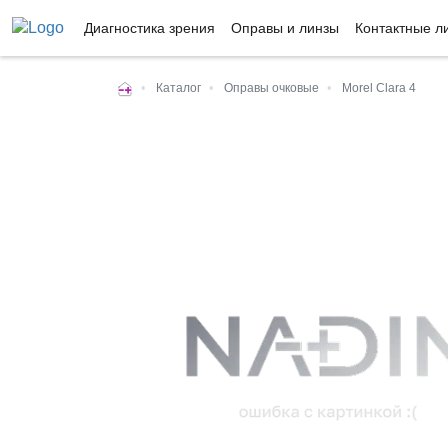
Диагностика зрения
Оправы и линзы
Контактные л
•
Каталог
•
Оправы очковые
•
Morel Clara 4