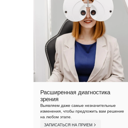
Расширенная диагностика
зрения
Выявляем даже самые незначительные
изменения, чтобы предложить вам решение
на любом этапе.
ЗАПИСАТЬСЯ НА ПРИЕМ