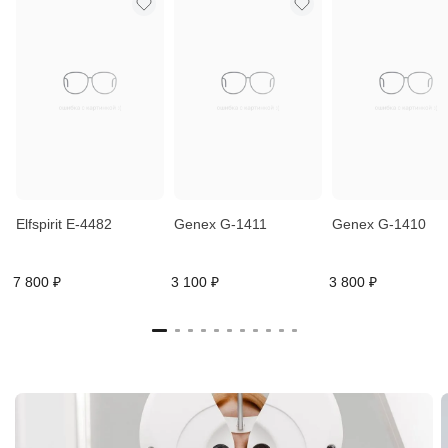
Elfspirit E-4482
Genex G-1411
Genex G-1410
7 800 ₽
3 100 ₽
3 800 ₽