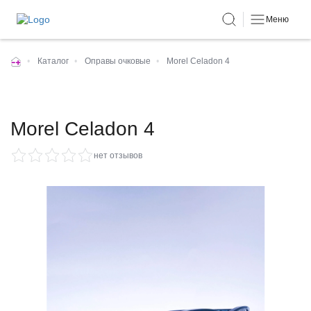
Меню
•
Каталог
•
Оправы очковые
•
Morel Celadon 4
Morel Celadon 4
нет отзывов