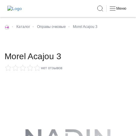
Меню
•
Каталог
•
Оправы очковые
•
Morel Acajou 3
Morel Acajou 3
нет отзывов