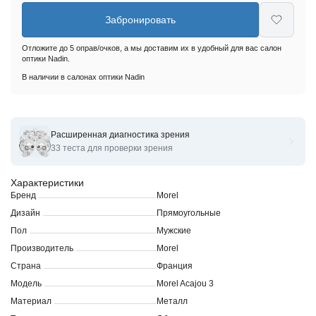
Забронировать
Отложите до 5 оправ/очков, а мы доставим их в удобный для вас салон
оптики Nadin.
В наличии в салонах оптики Nadin
Расширенная диагностика зрения
Оправы для очков корригирующих Morel Acajou 3
33 теста для проверки зрения
Характеристики
Бренд
Morel
Дизайн
Прямоугольные
Пол
Мужские
Производитель
Morel
Страна
Франция
Модель
Morel Acajou 3
Материал
Металл