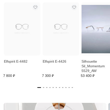
Elfspirit E-4482
Elfspirit E-4426
Silhouette
Sil_Momentum
5529_AW
7 800 ₽
7 300 ₽
53 400 ₽