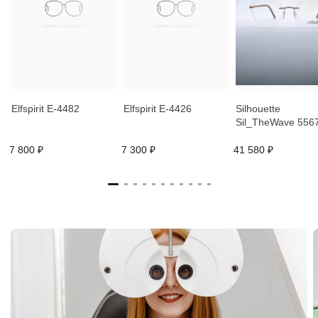
Elfspirit E-4482
Elfspirit E-4426
Silhouette
Sil_TheWave 556
7 800 ₽
7 300 ₽
41 580 ₽