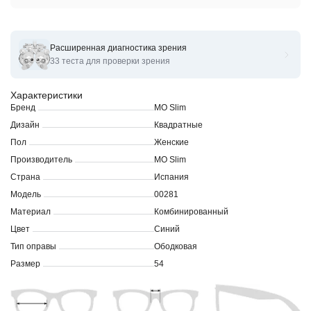
Расширенная диагностика зрения
Оправы для очков корригирующих MO Slim 0028I c
33 теста для проверки зрения
Характеристики
Бренд
MO Slim
Дизайн
Квадратные
Пол
Женские
Производитель
MO Slim
Страна
Испания
Модель
00281
Материал
Комбинированный
Цвет
Синий
Тип оправы
Ободковая
Размер
54