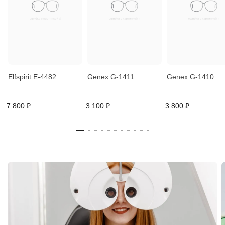
Elfspirit E-4482
Genex G-1411
Genex G-1410
7 800 ₽
3 100 ₽
3 800 ₽