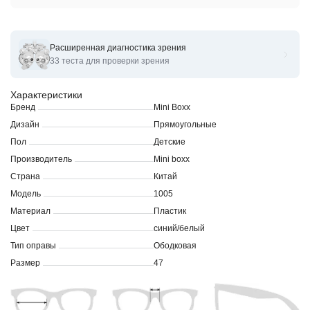
Расширенная диагностика зрения
Оправы для очков корригирующих Mini Boxx 1005
33 теста для проверки зрения
Характеристики
Бренд
Mini Boxx
Дизайн
Прямоугольные
Пол
Детские
Производитель
Mini boxx
Страна
Китай
Модель
1005
Материал
Пластик
Цвет
синий/белый
Тип оправы
Ободковая
Размер
47