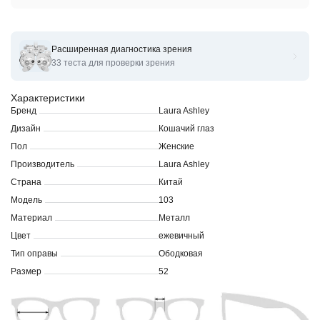
Расширенная диагностика зрения
Оправы для очков корригирующих Laura Ashley 103
33 теста для проверки зрения
Характеристики
Бренд
Laura Ashley
Дизайн
Кошачий глаз
Пол
Женские
Производитель
Laura Ashley
Страна
Китай
Модель
103
Материал
Металл
Цвет
ежевичный
Тип оправы
Ободковая
Размер
52