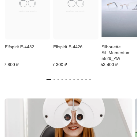
Elfspirit E-4482
Elfspirit E-4426
Silhouette
Sil_Momentum
5529_AW
7 800 ₽
7 300 ₽
53 400 ₽